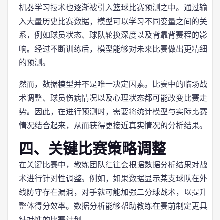
机器学习技术也逐渐被引入篮球比赛预测之中。通过输
入大量历史比赛数据，模型可以学习不同变量之间的关
系，例如球员状态、球队轮换深度以及背靠背赛程的影
响。经过不断训练后，模型能够对未来比赛做出更精细
的预测。
然而，数据模型并不是唯一决定因素。比赛中的临场战
术调整、球员伤病情况以及心理状态都可能改变比赛走
势。因此，在进行预测时，需要将统计模型与实际比赛
情况结合起来，从而获得更接近真实情况的分析结果。
四、关键比赛策略调整
在关键比赛中，教练团队往往会根据数据分析结果对战
术进行针对性调整。例如，如果数据显示某支球队在外
线防守存在漏洞，对手就可能加强三分球战术，以提升
整体得分效率。数据分析能够帮助教练在赛前制定更具
针对性的比赛计划。