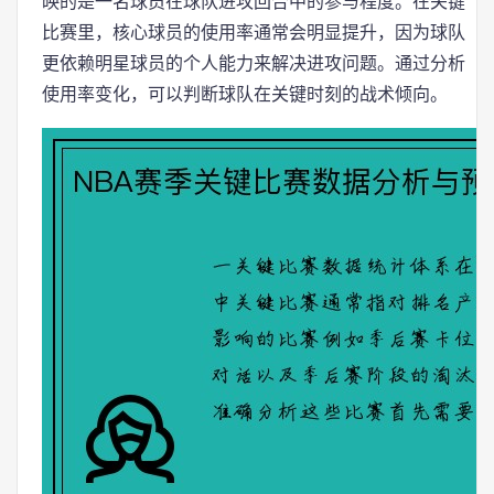
映的是一名球员在球队进攻回合中的参与程度。在关键
比赛里，核心球员的使用率通常会明显提升，因为球队
更依赖明星球员的个人能力来解决进攻问题。通过分析
使用率变化，可以判断球队在关键时刻的战术倾向。