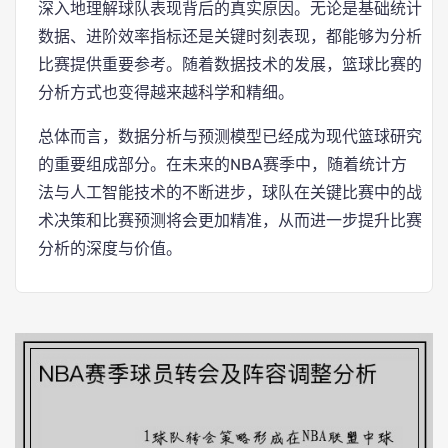
深入地理解球队表现背后的真实原因。无论是基础统计
数据、进阶效率指标还是关键时刻表现，都能够为分析
比赛提供重要参考。随着数据技术的发展，篮球比赛的
分析方式也变得越来越科学和精细。
总体而言，数据分析与预测模型已经成为现代篮球研究
的重要组成部分。在未来的NBA赛季中，随着统计方
法与人工智能技术的不断进步，球队在关键比赛中的战
术决策和比赛预测将会更加精准，从而进一步提升比赛
分析的深度与价值。