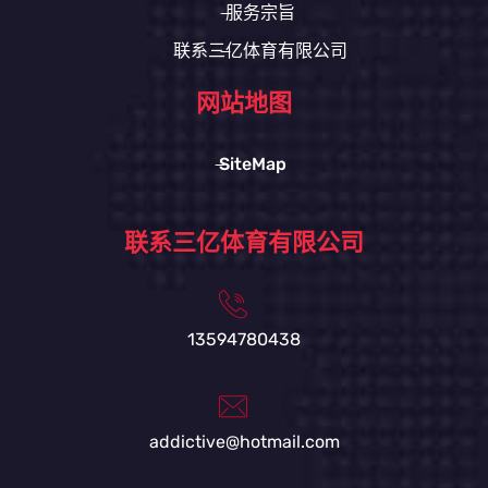
服务宗旨
联系三亿体育有限公司
网站地图
SiteMap
联系三亿体育有限公司
13594780438
addictive@hotmail.com