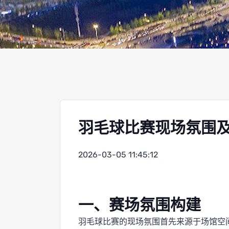
羽毛球比赛现场氛围
2026-03-05 11:45:12
一、赛场氛围构建
羽毛球比赛的现场氛围首先来源于场馆空