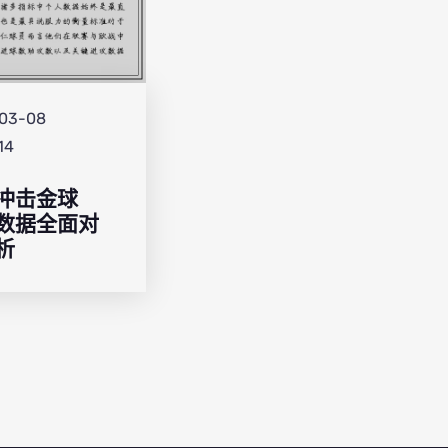
03-08
14
冲击金球
数据全面对
析