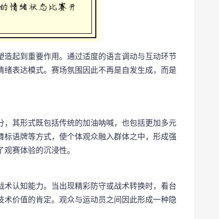
塑造起到重要作用。通过适度的语言调动与互动环节
情绪表达模式。赛场氛围因此不再是自发生成，而是
分，其形式既包括传统的加油呐喊，也包括更加多元
舞标语牌等方式，使个体观众融入群体之中，形成强
了观赛体验的沉浸性。
战术认知能力。当出现精彩防守或战术转换时，看台
技术价值的肯定。观众与运动员之间因此形成一种隐