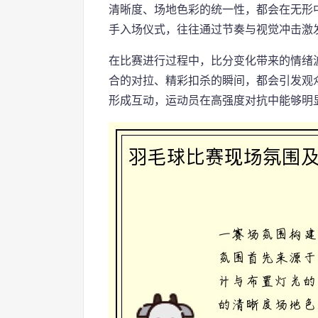
清晰度、场地色彩的统一性，都会在无形
手入场仪式，往往通过节奏与视觉冲击激
在比赛进行过程中，比分变化带来的情绪
合的对拉、精彩扣杀的瞬间，都会引发观
形成互动，运动员在高强度对抗中能够明