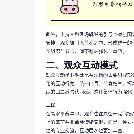
此外，主持人和现场解说的引导也对氛围
安排，观众被引入节奏之中，形成统一的
在组织与参与之间不断被强化与重塑。
二、观众互动模式
观众互动是羽毛球比赛现场的重要组成部
化的互动行为。统一口号、节奏拍掌、挥
烈的归属感与认同感。这种集体行为强化
三亿
在高水平赛事中，观众往往具备一定的技
上的掌声并非单纯情绪宣泄，而是一种对
性的专业交流，互动层次也更加丰富。