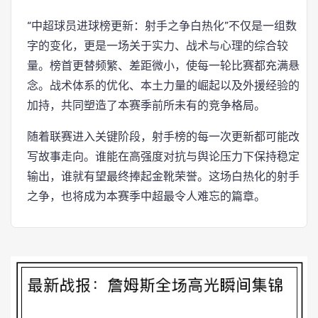
“中超球员进球榜更新：射手之争白热化”不仅是一组数
字的变化，更是一场关于实力、战术与心理的综合较
量。榜首更替频繁、差距微小，使每一轮比赛都充满悬
念。战术体系的优化、本土力量的崛起以及外援经验的
加持，共同塑造了本赛季前所未有的竞争格局。
随着联赛进入关键阶段，射手榜的每一次更新都可能改
写故事走向。谁能在高强度对抗与舆论压力下保持稳定
输出，谁就有望最终捧起金靴荣誉。这场白热化的射手
之争，也将成为本赛季中超最令人难忘的篇章。