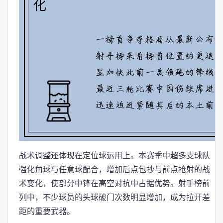
战术调整还体现在定位球运用上。本赛季中超多支球队
强化角球与任意球配合，增加后点包抄与前点抢射的战
术变化，使部分中锋在高空对抗中占据优势。射手榜前
列中，不少球员的头球破门次数明显增加，成为拉开差
距的重要武器。