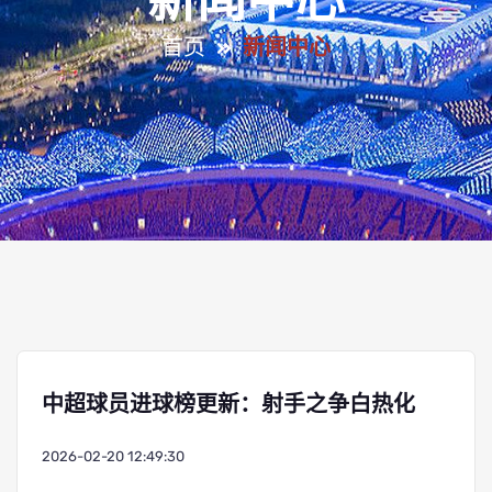
新闻中心
首页
新闻中心
中超球员进球榜更新：射手之争白热化
2026-02-20 12:49:30