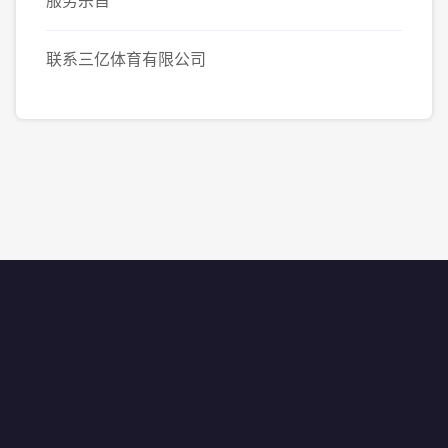
服务宗旨
联系三亿体育有限公司