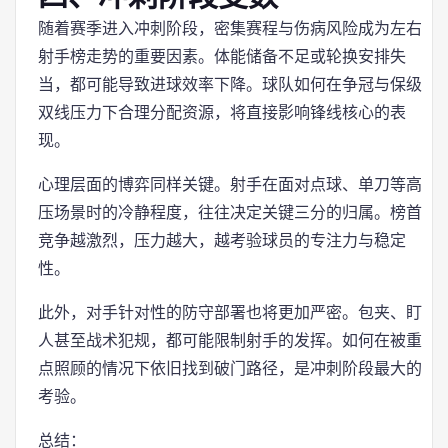
随着赛季进入冲刺阶段，密集赛程与伤病风险成为左右
射手榜走势的重要因素。体能储备不足或轮换安排失
当，都可能导致进球效率下降。球队如何在争冠与保级
双线压力下合理分配资源，将直接影响锋线核心的表
现。
心理层面的博弈同样关键。射手在面对点球、单刀等高
压场景时的冷静程度，往往决定关键三分的归属。榜首
竞争越激烈，压力越大，越考验球员的专注力与稳定
性。
此外，对手针对性的防守部署也将更加严密。包夹、盯
人甚至战术犯规，都可能限制射手的发挥。如何在被重
点照顾的情况下依旧找到破门路径，是冲刺阶段最大的
考验。
总结：